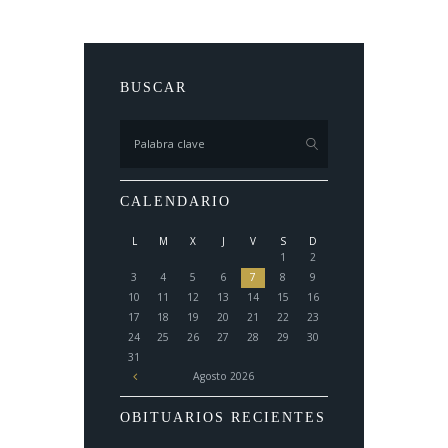
BUSCAR
CALENDARIO
L
M
X
J
V
S
D
1
2
3
4
5
6
7
8
9
10
11
12
13
14
15
16
17
18
19
20
21
22
23
24
25
26
27
28
29
30
31
Agosto
2026
OBITUARIOS RECIENTES