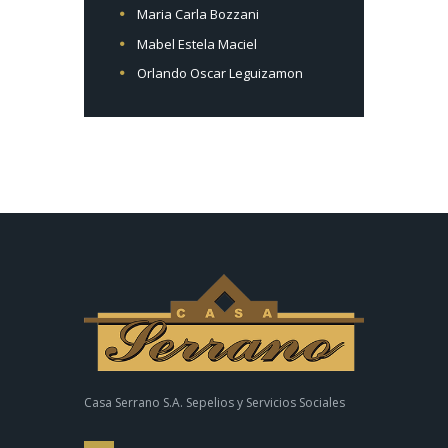
Maria Carla Bozzani
Mabel Estela Maciel
Orlando Oscar Leguizamon
Casa Serrano S.A. Sepelios y Servicios Sociales