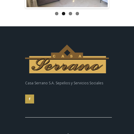
Casa Serrano S.A. Sepelios y Servicios Sociales