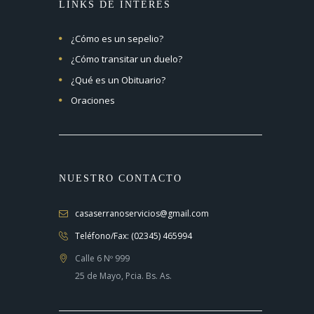
LINKS DE INTERÉS
¿Cómo es un sepelio?
¿Cómo transitar un duelo?
¿Qué es un Obituario?
Oraciones
NUESTRO CONTACTO
casaserranoservicios@gmail.com
Teléfono/Fax: (02345) 465994
Calle 6 Nº 999
25 de Mayo, Pcia. Bs. As.