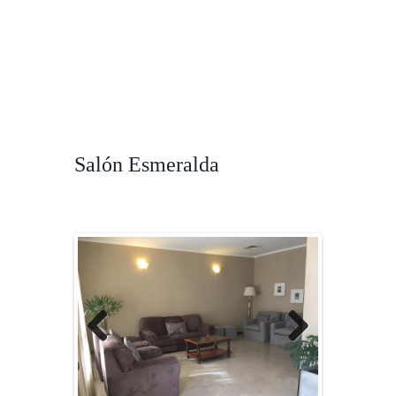
Salón Esmeralda
PREVI
NEXT
OUS